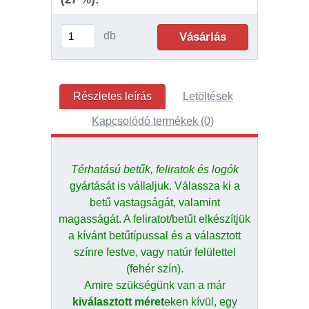
db
Részletes leírás
Letöltések
Kapcsolódó termékek (0)
Térhatású betűk, feliratok és logók
gyártását is vállaljuk. Válassza ki a
betű vastagságát, valamint
magasságát. A feliratot/betűt elkészítjük
a kívánt betűtípussal és a választott
színre festve, vagy natúr felülettel
(fehér szín).
Amire szükségünk van a már
kiválasztott méret
eken kívül, egy