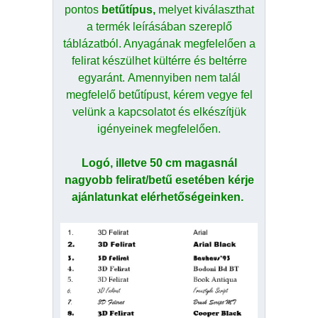
pontos
betűtípus,
melyet kiválaszthat
a termék leírásában szereplő
táblázatból. Anyagának megfelelően a
felirat készülhet kültérre és beltérre
egyaránt. Amennyiben nem talál
megfelelő betűtípust, kérem vegye fel
velünk a kapcsolatot és elkészítjük
igényeinek megfelelően.
Logó, illetve 50 cm magasnál
nagyobb felirat/betű esetében kérje
ajánlatunkat elérhetőségeinken.